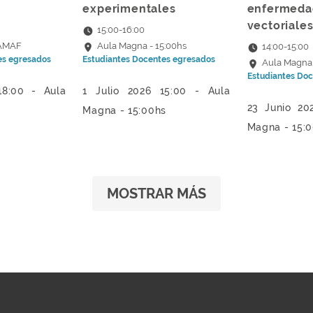
experimentales
enfermeda
vectoriales
15:00
-
16:00
FAMAF
Aula Magna - 15:00hs
14:00
-
15:00
es
egresados
Estudiantes
Docentes
egresados
Aula Magna 
Estudiantes
Doc
18:00 - Aula
1 Julio 2026 15:00 - Aula
23 Junio 20
Magna - 15:00hs
Magna - 15:
MOSTRAR MÁS