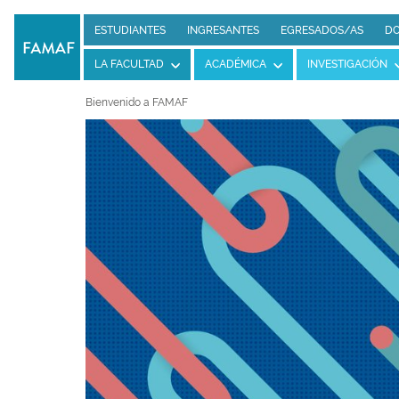
ESTUDIANTES
INGRESANTES
EGRESADOS/AS
DO
LA FACULTAD
ACADÉMICA
INVESTIGACIÓN
Bienvenido a FAMAF