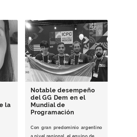
Notable desempeño
del GG Dem en el
e la
Mundial de
Programación
Con gran predominio argentino
a nivel regional, el equipo de …