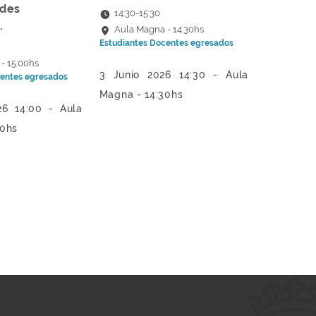
des
14:30
-
15:30
.
Aula Magna - 14:30hs
Estudiantes
Docentes
egresados
- 15:00hs
3 Junio 2026 14:30 - Aula
entes
egresados
Magna - 14:30hs
26 14:00 - Aula
00hs