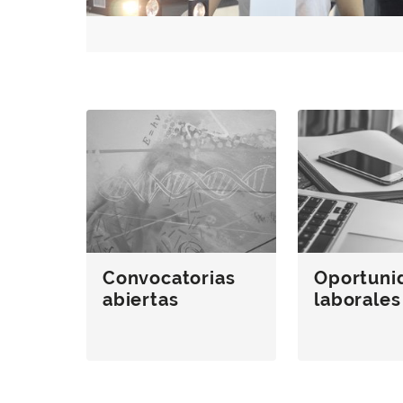
Convocatorias
Oportuni
abiertas
laborales