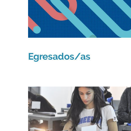
Egresados/as