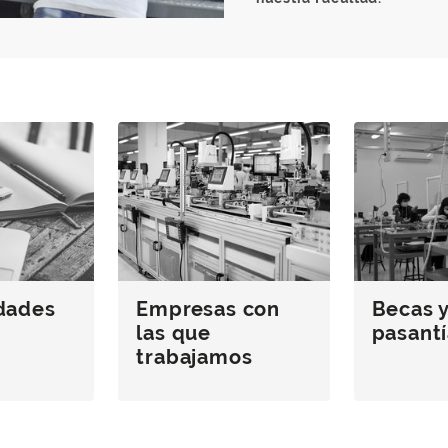
dades
Empresas con
Becas 
las que
pasantí
trabajamos