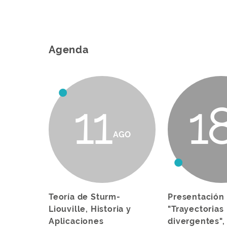
Agenda
11
1
AGO
Teoría de Sturm-
Presentación 
Liouville, Historia y
"Trayectorias
Aplicaciones
divergentes",