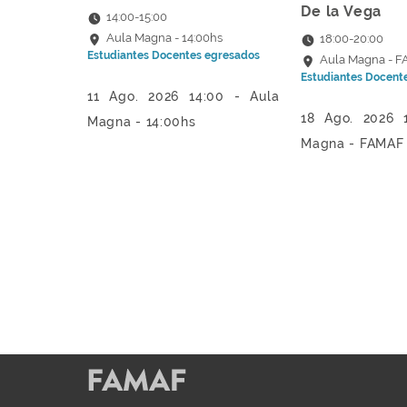
De la Vega
14:00
-
15:00
Aula Magna - 14:00hs
18:00
-
20:00
Estudiantes
Docentes
egresados
Aula Magna - 
Estudiantes
Docent
11 Ago. 2026 14:00 - Aula
18 Ago. 2026 
Magna - 14:00hs
Magna - FAMAF