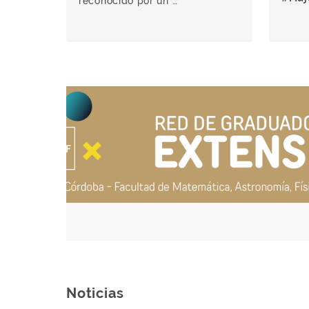
reconocido por un …
Noticias