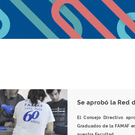
Se aprobó la Red
El Consejo Directivo
apr
Graduados de la FAMAF en 
nuestra Facultad.