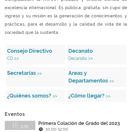
excelencia internacional. Es pública, gratuita, sin cupo de
ingreso y su misión es la generación de conocimientos, y
prácticas, para el desarrollo y la calidad de vida de la
sociedad que la sustenta.
Consejo Directivo
Decanato
>>
>>
CD
Decanato
Secretarías
Areas y
>>
Departamentos
>>
¿Quiénes somos?
¿Cómo llegar?
>>
>>
Eventos
15
Primera Colación de Grado del 2023
JUN
10:00
-
12:00