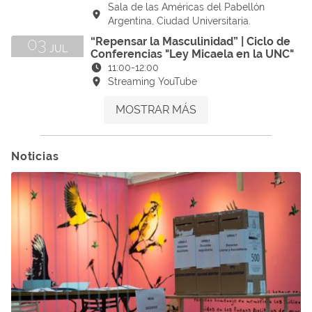
Sala de las Américas del Pabellón
Argentina, Ciudad Universitaria.
03
“Repensar la Masculinidad” | Ciclo de
JUL
Conferencias "Ley Micaela en la UNC"
11:00
-
12:00
Streaming YouTube
MOSTRAR MÁS
Noticias