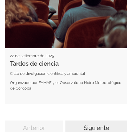
22 de setiembre de 2025
Tardes de ciencia
Ciclo de divulgación científica y ambiental
Organizado por FAMAF y el Observatorio Hidro Meteorológico
de Córdoba
Anterior
Siguiente