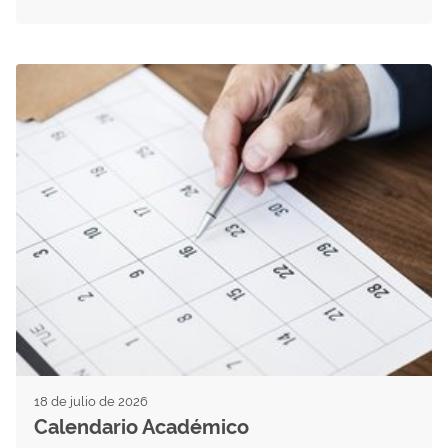
18 de julio de 2026
Calendario Académico