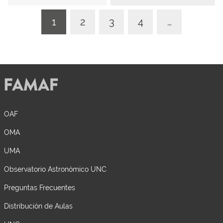
1
2
3
4
…
OAF
OMA
UMA
Observatorio Astronómico UNC
Preguntas Frecuentes
Distribución de Aulas