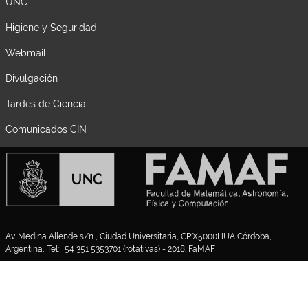
UNC
Higiene y Seguridad
Webmail
Divulgación
Tardes de Ciencia
Comunicados CIN
Av. Medina Allende s/n , Ciudad Universitaria, CP:X5000HUA Córdoba,
Argentina, Tel: +54 351 5353701 (rotativas) - 2018. FaMAF