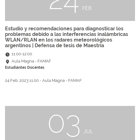
FEB
Estudio y recomendaciones para diagnosticar los
problemas debido a las interferencias inalámbricas
WLAN/RLAN en los radares meteorológicos
argentinos | Defensa de tesis de Maestría
11:00
-
12:00
Aula Magna - FAMAF
Estudiantes
Docentes
24 Feb. 2023 11:00 - Aula Magna - FAMAF
03
JUL