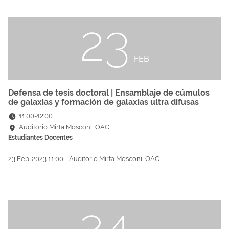
23
FEB
Defensa de tesis doctoral | Ensamblaje de cúmulos
de galaxias y formación de galaxias ultra difusas
11:00
-
12:00
Auditorio Mirta Mosconi, OAC
Estudiantes
Docentes
23 Feb. 2023 11:00 - Auditorio Mirta Mosconi, OAC
24