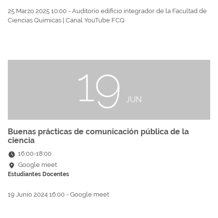
25 Marzo 2025 10:00 - Auditorio edificio integrador de la Facultad de
Ciencias Químicas | Canal YouTube FCQ
19
JUN
Buenas prácticas de comunicación pública de la
ciencia
16:00
-
18:00
Google meet
Estudiantes
Docentes
19 Junio 2024 16:00 - Google meet