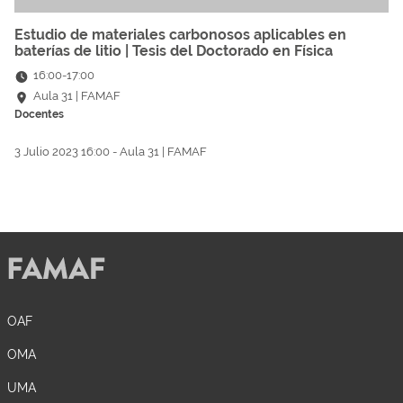
Estudio de materiales carbonosos aplicables en
baterías de litio | Tesis del Doctorado en Física
16:00
-
17:00
Aula 31 | FAMAF
Docentes
3 Julio 2023 16:00 - Aula 31 | FAMAF
OAF
OMA
UMA