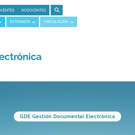
CENTES
NODOCENTES
EXTENSIÓN
VINCULACIÓN
ectrónica
GDE Gestión Documental Electrónica