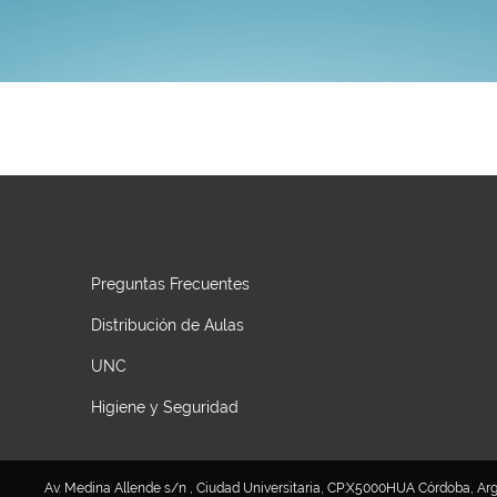
Preguntas Frecuentes
Distribución de Aulas
UNC
Higiene y Seguridad
Av. Medina Allende s/n , Ciudad Universitaria, CP:X5000HUA Córdoba, Argen