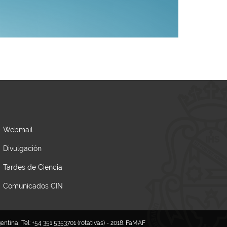
Webmail
Divulgación
Tardes de Ciencia
Comunicados CIN
tina, Tel: +54 351 5353701 (rotativas) - 2018. FaMAF