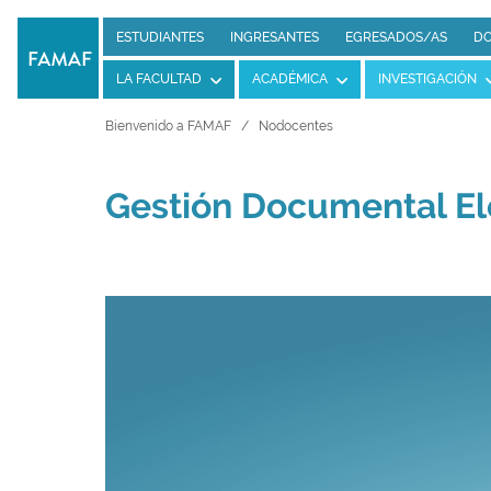
ESTUDIANTES
INGRESANTES
EGRESADOS/AS
DO
LA FACULTAD
ACADÉMICA
INVESTIGACIÓN
Bienvenido a FAMAF
Nodocentes
Gestión Documental El