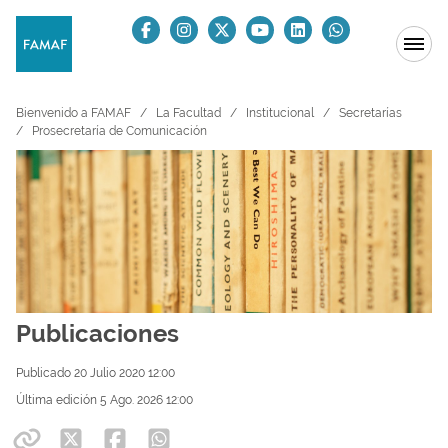
Bienvenido a FAMAF
La Facultad
Institucional
Secretarías
Prosecretaría de Comunicación
Publicaciones
Publicado 20 Julio 2020 12:00
Última edición 5 Ago. 2026 12:00