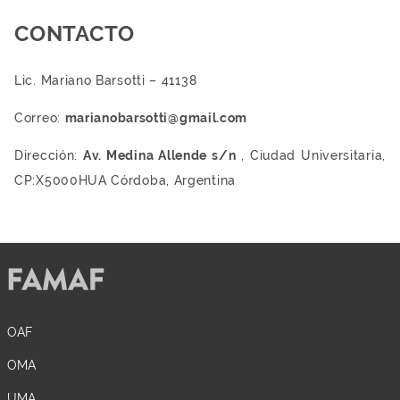
CONTACTO
Lic. Mariano Barsotti – 41138
Correo:
marianobarsotti@gmail.com
Dirección:
Av. Medina Allende s/n
, Ciudad Universitaria,
CP:X5000HUA Córdoba, Argentina
OAF
OMA
UMA