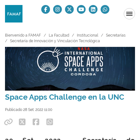
Bienvenido a FAMAF
La Facultad
Institucional
Secretarías
Secretaría de Innovación y Vinculación Tecnológica
Space Apps Challenge en la UNC
Publicado 28 Set. 2022 11:00