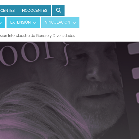
CENTES
NODOCENTES
EXTENSIÓN
VINCULACIÓN
ión Interclaustro de Género y Diversidades