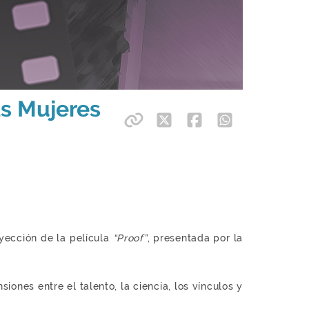
as Mujeres
yección de la película
“Proof”
, presentada por la
ones entre el talento, la ciencia, los vínculos y