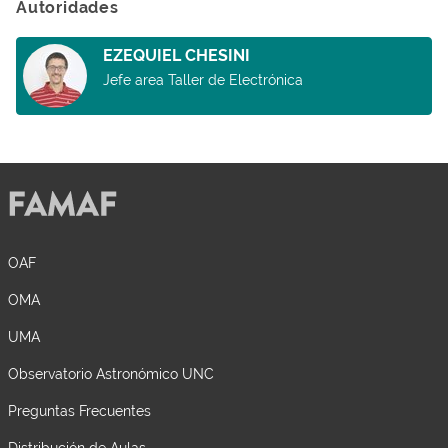
Autoridades
EZEQUIEL CHESINI
Jefe area Taller de Electrónica
OAF
OMA
UMA
Observatorio Astronómico UNC
Preguntas Frecuentes
Distribución de Aulas