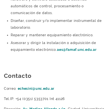
automáticos de control, procesamiento o
comunicación de datos.
Diseñar, construir y/o implementar instrumental de
laboratorio.
Reparar y mantener equipamiento electrónico.
Asesorar y dirigir la instalación o adquisición de
equipamiento electrónico.
aes@famaf.unc.edu.ar
Contacto
Correo:
echesini@unc.edu.ar
Tel.IP: +54 (0351) 5353701 Int 41126
Dirección:
Av. Medina Allende s/n
, Ciudad Universitaria,