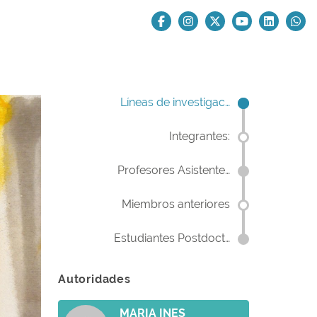
Líneas de investigac…
Integrantes:
Profesores Asistente…
Miembros anteriores
Estudiantes Postdoct…
Autoridades
MARIA INES