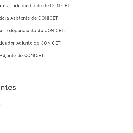
igadora Independiente de CONICET.
adora Asistente de CONICET.
ador Independiente de CONICET.
estigador Adjunto de CONICET.
r Adjunto de CONICET.
antes
.