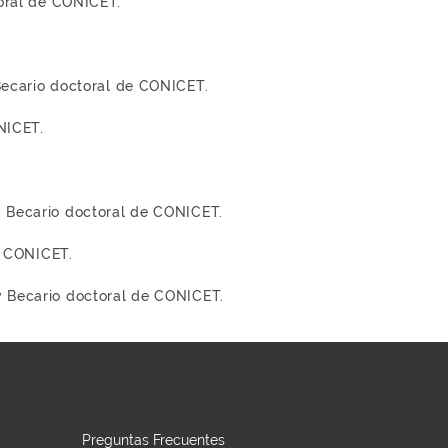
toral de CONICET.
Becario doctoral de CONICET.
NICET.
y Becario doctoral de CONICET.
e CONICET.
y Becario doctoral de CONICET.
Preguntas Frecuentes