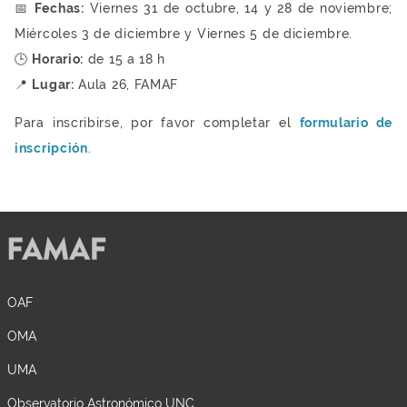
📅
Fechas:
Viernes 31 de octubre, 14 y 28 de noviembre;
Miércoles 3 de diciembre y Viernes 5 de diciembre.
🕒
Horario:
de 15 a 18 h
📍
Lugar:
Aula 26, FAMAF
Para inscribirse, por favor completar el
formulario de
inscripción
.
OAF
OMA
UMA
Observatorio Astronómico UNC