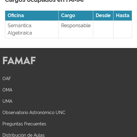
Oficina
Cargo
Desde
Hasta
Semántica
Responsable
Algebraica
OAF
OMA
UMA
Observatorio Astronómico UNC
Preguntas Frecuentes
Distribución de Aulas