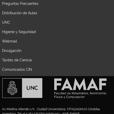
Preguntas Frecuentes
Distribución de Aulas
UNC
Higiene y Seguridad
Webmail
Divulgación
Tardes de Ciencia
Comunicados CIN
Av. Medina Allende s/n , Ciudad Universitaria, CP:X5000HUA Córdoba,
Argentina, Tel: +54 351 5353701 (rotativas) - 2018. FaMAF