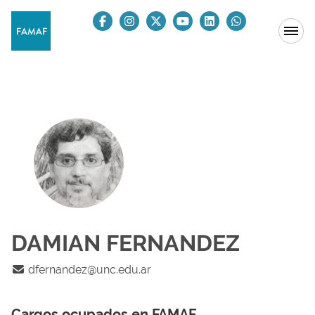
DAMIAN FERNANDEZ
dfernandez@unc.edu.ar
Cargos ocupados en FAMAF