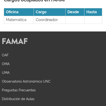
Oficina
Cargo
Desde
Hasta
Matemática
Coordinador
OAF
OMA
UMA
Observatorio Astronómico UNC
Preguntas Frecuentes
Distribución de Aulas