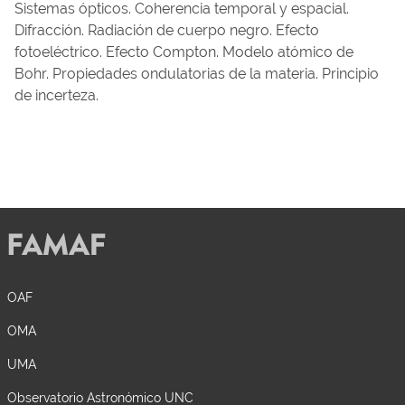
Sistemas ópticos. Coherencia temporal y espacial.
Difracción. Radiación de cuerpo negro. Efecto
fotoeléctrico. Efecto Compton. Modelo atómico de
Bohr. Propiedades ondulatorias de la materia. Principio
de incerteza.
OAF
OMA
UMA
Observatorio Astronómico UNC