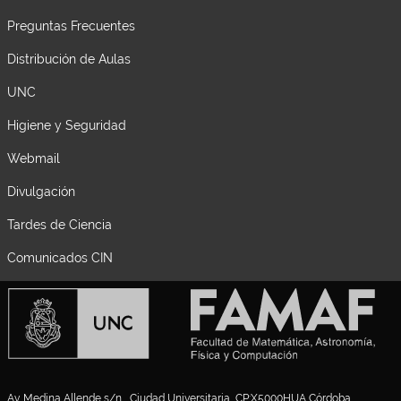
Preguntas Frecuentes
Distribución de Aulas
UNC
Higiene y Seguridad
Webmail
Divulgación
Tardes de Ciencia
Comunicados CIN
Av. Medina Allende s/n , Ciudad Universitaria, CP:X5000HUA Córdoba,