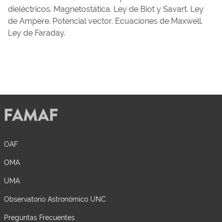
dieléctricos. Magnetostática. Ley de Biot y Savart. Ley
de Ampere. Potencial vector. Ecuaciones de Maxwell.
Ley de Faraday.
OAF
OMA
UMA
Observatorio Astronómico UNC
Preguntas Frecuentes