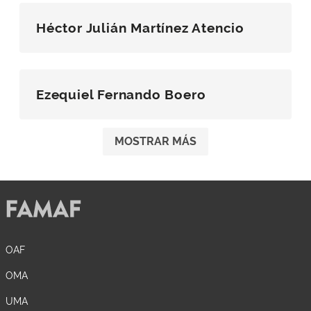
Héctor Julián Martínez Atencio
Ezequiel Fernando Boero
MOSTRAR MÁS
OAF
OMA
UMA